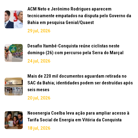
ACM Neto e Jerônimo Rodrigues aparecem
tecnicamente empatados na disputa pelo Governo da
Bahia em pesquisa Genial/Quaest
29 jul, 2026
Desafio Itambé-Conquista reúne ciclistas neste
domingo (26) com percurso pela Serra do Marçal
24 jul, 2026
Mais de 220 mil documentos aguardam retirada no
SAC da Bahia; identidades podem ser destruídas após
seis meses
20 jul, 2026
Neoenergia Coelba leva ação para ampliar acesso à
Tarifa Social de Energia em Vitória da Conquista
18 jul, 2026