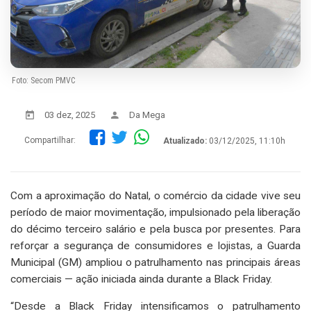
Foto: Secom PMVC
03 dez, 2025
Da Mega
Compartilhar:
Atualizado:
03/12/2025, 11:10h
Com a aproximação do Natal, o comércio da cidade vive seu
período de maior movimentação, impulsionado pela liberação
do décimo terceiro salário e pela busca por presentes. Para
reforçar a segurança de consumidores e lojistas, a Guarda
Municipal (GM) ampliou o patrulhamento nas principais áreas
comerciais — ação iniciada ainda durante a Black Friday.
“Desde a Black Friday intensificamos o patrulhamento