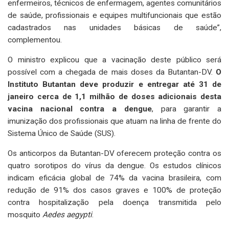
enfermeiros, técnicos de enfermagem, agentes comunitários
de saúde, profissionais e equipes multifuncionais que estão
cadastrados nas unidades básicas de saúde”,
complementou.
O ministro explicou que a vacinação deste público será
possível com a chegada de mais doses da Butantan-DV.
O
Instituto Butantan deve produzir e entregar até 31 de
janeiro cerca de 1,1 milhão de doses adicionais desta
vacina nacional contra a dengue
, para garantir a
imunização dos profissionais que atuam na linha de frente do
Sistema Único de Saúde (SUS).
Os anticorpos da Butantan-DV oferecem proteção contra os
quatro sorotipos do vírus da dengue. Os estudos clínicos
indicam eficácia global de 74% da vacina brasileira, com
redução de 91% dos casos graves e 100% de proteção
contra hospitalização pela doença transmitida pelo
mosquito
Aedes aegypti
.