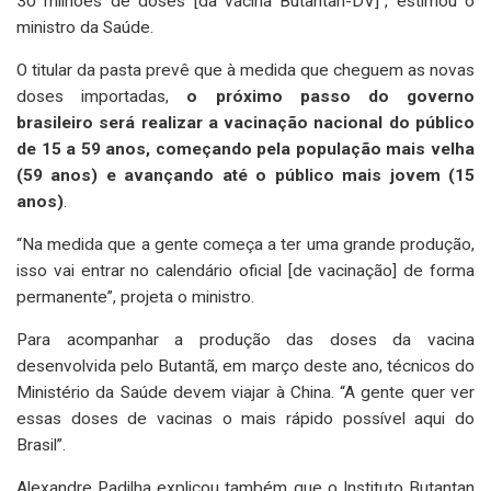
30 milhões de doses [da vacina Butantan-DV]”, estimou o
ministro da Saúde.
O titular da pasta prevê que à medida que cheguem as novas
doses importadas,
o próximo passo do governo
brasileiro será realizar a vacinação nacional do público
de 15 a 59 anos, começando pela população mais velha
(59 anos) e avançando até o público mais jovem (15
anos)
.
“Na medida que a gente começa a ter uma grande produção,
isso vai entrar no calendário oficial [de vacinação] de forma
permanente”, projeta o ministro.
Para acompanhar a produção das doses da vacina
desenvolvida pelo Butantã, em março deste ano, técnicos do
Ministério da Saúde devem viajar à China. “A gente quer ver
essas doses de vacinas o mais rápido possível aqui do
Brasil”.
Alexandre Padilha explicou também que o Instituto Butantan