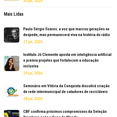
30 jul, 2026
Mais Lidas
Paulo Sérgio Soares: a voz que marcou gerações se
despede, mas permanecerá viva na história do rádio
27 jul, 2026
Instituto Jô Clemente aposta em inteligência artificial
e premia projetos que fortalecem a educação
inclusiva
29 jul, 2026
Seminário em Vitória da Conquista discutirá criação
de rede intermunicipal de catadores de recicláveis
28 jul, 2026
CBF confirma próximos compromissos da Seleção