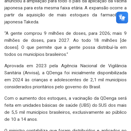
anunciou a ampliação para todo o país da aplicação da vacina
japonesa para esta mesma faixa etária. A expansão ocorre a
partir da aquisição de mais estoques da farmacêutica
japonesa Takeda.
“A gente comprou 9 milhões de doses, para 2026; mais 9
milhões de doses, para 2027. Ao todo 18 milhões [de
doses]. O que permite que a gente possa distribuí-la em
todos os municípios brasileiros.”
Aprovada em 2023 pela Agência Nacional de Vigilância
Sanitária (Anvisa), a QDenga foi inicialmente disponibilizada
em 2024 às crianças e adolescentes de 2,1 mil municípios
considerados prioritários pelo governo do Brasil.
Com o aumento dos estoques, a vacinação da QDenga será
feita em unidades básicas de saúde (UBS) do SUS dos mais
de 5,5 mil municípios brasileiros, exclusivamente ao público
de 10 a 14 anos.
O ministro contabiliza que foram distribuídos e aplicados no