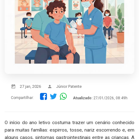
27 jan, 2026
Júnior Patente
Compartilhar:
Atualizado:
27/01/2026, 08:49h
O início do ano letivo costuma trazer um cenário conhecido
para muitas famílias: espirros, tosse, nariz escorrendo e, em
alguns casos, sintomas gastrointestinais entre as crianças. A