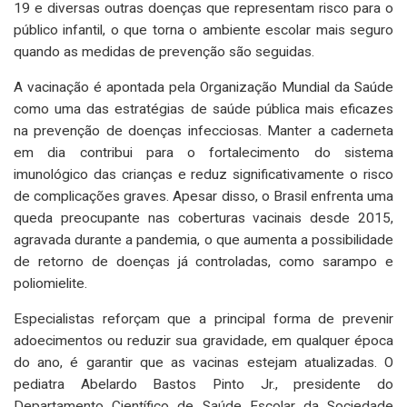
19 e diversas outras doenças que representam risco para o
público infantil, o que torna o ambiente escolar mais seguro
quando as medidas de prevenção são seguidas.
A vacinação é apontada pela Organização Mundial da Saúde
como uma das estratégias de saúde pública mais eficazes
na prevenção de doenças infecciosas. Manter a caderneta
em dia contribui para o fortalecimento do sistema
imunológico das crianças e reduz significativamente o risco
de complicações graves. Apesar disso, o Brasil enfrenta uma
queda preocupante nas coberturas vacinais desde 2015,
agravada durante a pandemia, o que aumenta a possibilidade
de retorno de doenças já controladas, como sarampo e
poliomielite.
Especialistas reforçam que a principal forma de prevenir
adoecimentos ou reduzir sua gravidade, em qualquer época
do ano, é garantir que as vacinas estejam atualizadas. O
pediatra Abelardo Bastos Pinto Jr., presidente do
Departamento Científico de Saúde Escolar da Sociedade