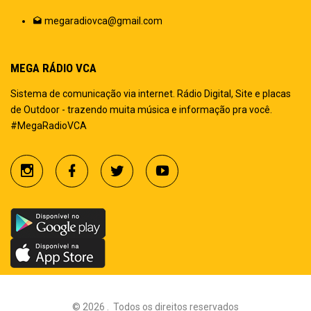
megaradiovca@gmail.com
MEGA RÁDIO VCA
Sistema de comunicação via internet. Rádio Digital, Site e placas
de Outdoor - trazendo muita música e informação pra você.
#MegaRadioVCA
©
2026
.
Todos os direitos reservados