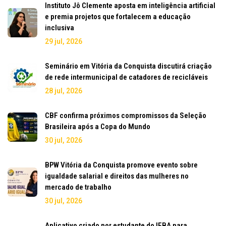
Instituto Jô Clemente aposta em inteligência artificial
e premia projetos que fortalecem a educação
inclusiva
29 jul, 2026
Seminário em Vitória da Conquista discutirá criação
de rede intermunicipal de catadores de recicláveis
28 jul, 2026
CBF confirma próximos compromissos da Seleção
Brasileira após a Copa do Mundo
30 jul, 2026
BPW Vitória da Conquista promove evento sobre
igualdade salarial e direitos das mulheres no
mercado de trabalho
30 jul, 2026
Aplicativo criado por estudante do IFBA para