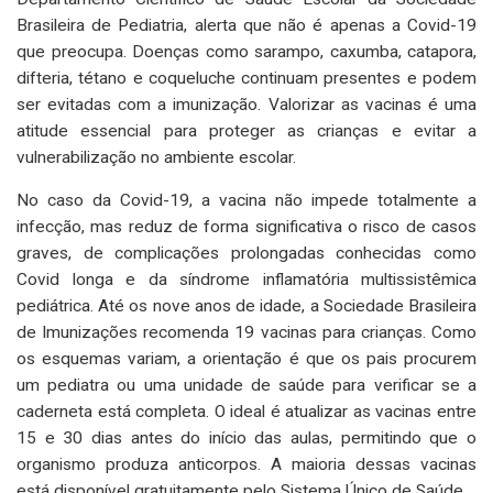
Brasileira de Pediatria, alerta que não é apenas a Covid-19
que preocupa. Doenças como sarampo, caxumba, catapora,
difteria, tétano e coqueluche continuam presentes e podem
ser evitadas com a imunização. Valorizar as vacinas é uma
atitude essencial para proteger as crianças e evitar a
vulnerabilização no ambiente escolar.
No caso da Covid-19, a vacina não impede totalmente a
infecção, mas reduz de forma significativa o risco de casos
graves, de complicações prolongadas conhecidas como
Covid longa e da síndrome inflamatória multissistêmica
pediátrica. Até os nove anos de idade, a Sociedade Brasileira
de Imunizações recomenda 19 vacinas para crianças. Como
os esquemas variam, a orientação é que os pais procurem
um pediatra ou uma unidade de saúde para verificar se a
caderneta está completa. O ideal é atualizar as vacinas entre
15 e 30 dias antes do início das aulas, permitindo que o
organismo produza anticorpos. A maioria dessas vacinas
está disponível gratuitamente pelo Sistema Único de Saúde.