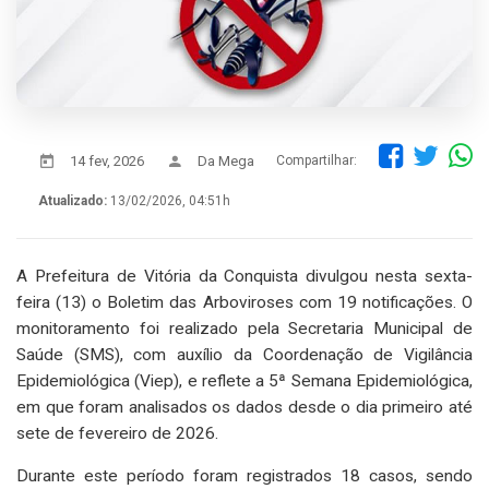
14 fev, 2026
Da Mega
Compartilhar:
Atualizado:
13/02/2026, 04:51h
A Prefeitura de Vitória da Conquista divulgou nesta sexta-
feira (13) o Boletim das Arboviroses com 19 notificações. O
monitoramento foi realizado pela Secretaria Municipal de
Saúde (SMS), com auxílio da Coordenação de Vigilância
Epidemiológica (Viep), e reflete a 5ª Semana Epidemiológica,
em que foram analisados os dados desde o dia primeiro até
sete de fevereiro de 2026.
Durante este período foram registrados 18 casos, sendo