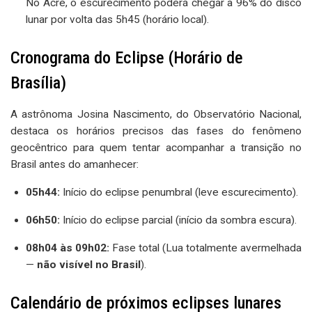
No Acre, o escurecimento poderá chegar a 96% do disco
lunar por volta das 5h45 (horário local).
Cronograma do Eclipse (Horário de
Brasília)
A astrônoma Josina Nascimento, do Observatório Nacional,
destaca os horários precisos das fases do fenômeno
geocêntrico para quem tentar acompanhar a transição no
Brasil antes do amanhecer:
05h44:
Início do eclipse penumbral (leve escurecimento).
06h50:
Início do eclipse parcial (início da sombra escura).
08h04 às 09h02:
Fase total (Lua totalmente avermelhada
—
não visível no Brasil
).
Calendário de próximos eclipses lunares