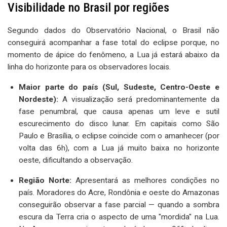
Visibilidade no Brasil por regiões
Segundo dados do Observatório Nacional, o Brasil não
conseguirá acompanhar a fase total do eclipse porque, no
momento de ápice do fenômeno, a Lua já estará abaixo da
linha do horizonte para os observadores locais.
Maior parte do país (Sul, Sudeste, Centro-Oeste e
Nordeste):
A visualização será predominantemente da
fase penumbral, que causa apenas um leve e sutil
escurecimento do disco lunar. Em capitais como São
Paulo e Brasília, o eclipse coincide com o amanhecer (por
volta das 6h), com a Lua já muito baixa no horizonte
oeste, dificultando a observação.
Região Norte:
Apresentará as melhores condições no
país. Moradores do Acre, Rondônia e oeste do Amazonas
conseguirão observar a fase parcial — quando a sombra
escura da Terra cria o aspecto de uma "mordida" na Lua.