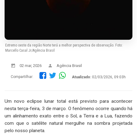
Extremo oeste da região Norte terá a melhor perspectiva de observação. Foto:
Marcello Casal Jr/Agência Brasil
02 mar, 2026
Agência Brasil
Compartilhar:
Atualizado:
02/03/2026, 09:03h
Um novo eclipse lunar total está previsto para acontecer
nesta terça-feira, 3 de março. O fenômeno ocorre quando há
um alinhamento exato entre o Sol, a Terra e a Lua, fazendo
com que o satélite natural mergulhe na sombra projetada
pelo nosso planeta.