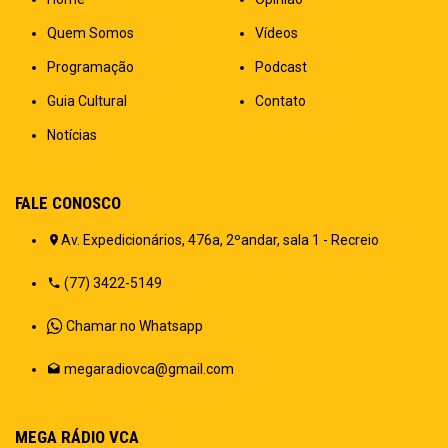
Quem Somos
Vídeos
Programação
Podcast
Guia Cultural
Contato
Notícias
FALE CONOSCO
Av. Expedicionários, 476a, 2ºandar, sala 1 - Recreio
(77) 3422-5149
Chamar no Whatsapp
megaradiovca@gmail.com
MEGA RÁDIO VCA