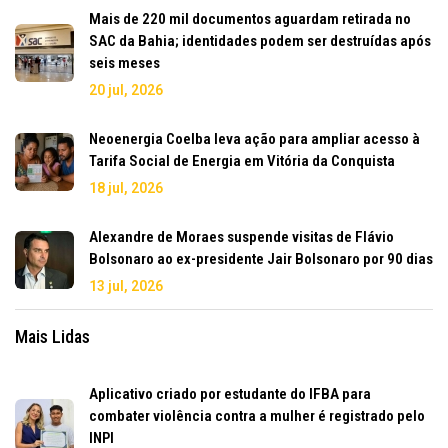
Mais de 220 mil documentos aguardam retirada no
SAC da Bahia; identidades podem ser destruídas após
seis meses
20 jul, 2026
Neoenergia Coelba leva ação para ampliar acesso à
Tarifa Social de Energia em Vitória da Conquista
18 jul, 2026
Alexandre de Moraes suspende visitas de Flávio
Bolsonaro ao ex-presidente Jair Bolsonaro por 90 dias
13 jul, 2026
Mais Lidas
Aplicativo criado por estudante do IFBA para
combater violência contra a mulher é registrado pelo
INPI