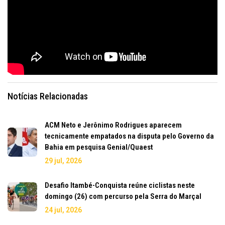
Notícias Relacionadas
ACM Neto e Jerônimo Rodrigues aparecem
tecnicamente empatados na disputa pelo Governo da
Bahia em pesquisa Genial/Quaest
29 jul, 2026
Desafio Itambé-Conquista reúne ciclistas neste
domingo (26) com percurso pela Serra do Marçal
24 jul, 2026