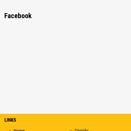
Facebook
LINKS
Home
Opinião