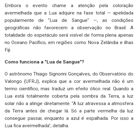
Embora o evento chame a atenção pela coloração
avermelhada que a Lua adquire na fase total — apelidada
popularmente de "Lua de Sangue" —, as condições
geográficas não favorecem a observação no Brasil. A
totalidade do espetáculo será visível de forma plena apenas
no Oceano Pacífico, em regiões como Nova Zelândia e ilhas
Fiji.
Como funciona a "Lua de Sangue"?
O astrônomo Thiago Signorini Gonçalves, do Observatório do
Valongo (UFRJ), explica que a cor avermelhada não é um
termo científico, mas traduz um efeito ótico real. Quando a
Lua está totalmente coberta pela sombra da Terra, a luz
solar não a atinge diretamente. "A luz atravessa a atmosfera
da Terra antes de chegar lá. Só a parte vermelha da luz
consegue passar, enquanto a azul é espalhada. Por isso a
Lua fica avermelhada", detalha.