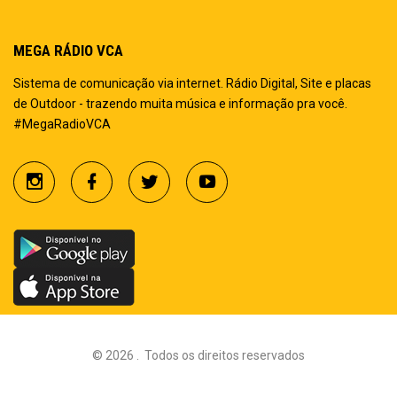
MEGA RÁDIO VCA
Sistema de comunicação via internet. Rádio Digital, Site e placas
de Outdoor - trazendo muita música e informação pra você.
#MegaRadioVCA
©
2026
.
Todos os direitos reservados