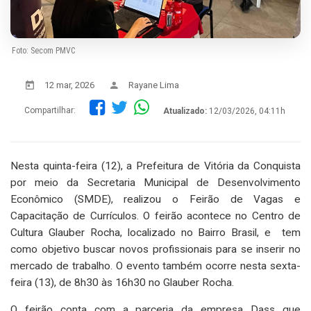
Foto: Secom PMVC
12 mar, 2026
Rayane Lima
Compartilhar:
Atualizado:
12/03/2026, 04:11h
Nesta quinta-feira (12), a Prefeitura de Vitória da Conquista
por meio da Secretaria Municipal de Desenvolvimento
Econômico (SMDE), realizou o Feirão de Vagas e
Capacitação de Currículos. O feirão acontece no Centro de
Cultura Glauber Rocha, localizado no Bairro Brasil, e tem
como objetivo buscar novos profissionais para se inserir no
mercado de trabalho. O evento também ocorre nesta sexta-
feira (13), de 8h30 às 16h30 no Glauber Rocha.
O feirão conta com a parceria da empresa Dass que