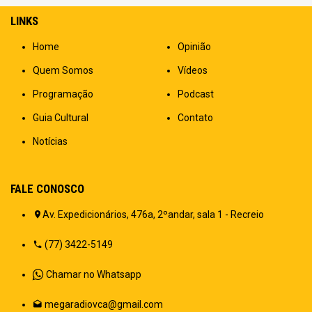
LINKS
Home
Opinião
Quem Somos
Vídeos
Programação
Podcast
Guia Cultural
Contato
Notícias
FALE CONOSCO
Av. Expedicionários, 476a, 2ºandar, sala 1 - Recreio
(77) 3422-5149
Chamar no Whatsapp
megaradiovca@gmail.com