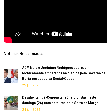
Notícias Relacionadas
ACM Neto e Jerônimo Rodrigues aparecem
tecnicamente empatados na disputa pelo Governo da
Bahia em pesquisa Genial/Quaest
29 jul, 2026
Desafio Itambé-Conquista reúne ciclistas neste
domingo (26) com percurso pela Serra do Marçal
24 jul, 2026