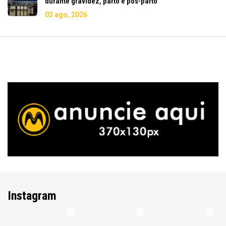
durante gravidez, parto e pós-parto
03 ago, 2026
Instagram