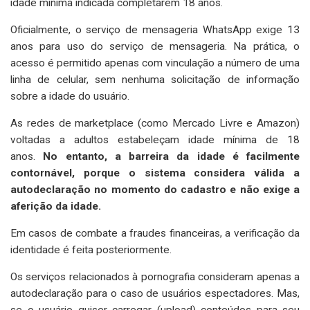
idade mínima indicada completarem 18 anos.
Oficialmente, o serviço de mensageria WhatsApp exige 13
anos para uso do serviço de mensageria. Na prática, o
acesso é permitido apenas com vinculação a número de uma
linha de celular, sem nenhuma solicitação de informação
sobre a idade do usuário.
As redes de marketplace (como Mercado Livre e Amazon)
voltadas a adultos estabeleçam idade mínima de 18
anos.
No entanto, a barreira da idade é facilmente
contornável, porque o sistema considera válida a
autodeclaração no momento do cadastro e não exige a
aferição da idade.
Em casos de combate a fraudes financeiras, a verificação da
identidade é feita posteriormente.
Os serviços relacionados à pornografia consideram apenas a
autodeclaração para o caso de usuários espectadores. Mas,
se o usuário quiser carregar (upload) conteúdos para seu