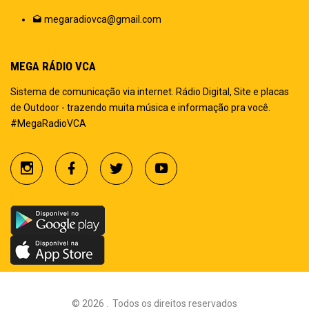
megaradiovca@gmail.com
MEGA RÁDIO VCA
Sistema de comunicação via internet. Rádio Digital, Site e placas
de Outdoor - trazendo muita música e informação pra você.
#MegaRadioVCA
©
2026
.
Todos os direitos reservados