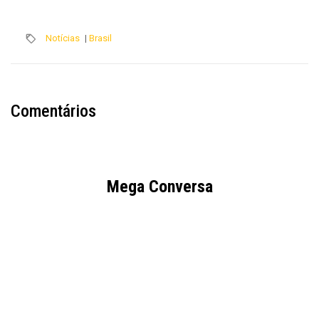
Notícias
|
Brasil
Comentários
Mega Conversa