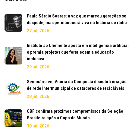
Paulo Sérgio Soares: a voz que marcou gerações se
despede, mas permanecerá viva na história do rádio
27 jul, 2026
Instituto Jô Clemente aposta em inteligência artificial
e premia projetos que fortalecem a educação
inclusiva
29 jul, 2026
Seminário em Vitória da Conquista discutirá criação
de rede intermunicipal de catadores de recicláveis
28 jul, 2026
CBF confirma próximos compromissos da Seleção
Brasileira após a Copa do Mundo
30 jul, 2026