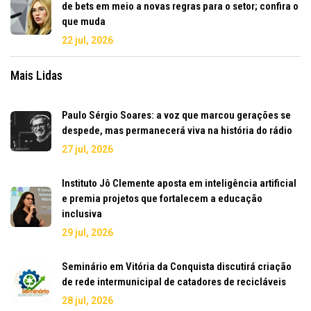
de bets em meio a novas regras para o setor; confira o
que muda
22 jul, 2026
Mais Lidas
Paulo Sérgio Soares: a voz que marcou gerações se
despede, mas permanecerá viva na história do rádio
27 jul, 2026
Instituto Jô Clemente aposta em inteligência artificial
e premia projetos que fortalecem a educação
inclusiva
29 jul, 2026
Seminário em Vitória da Conquista discutirá criação
de rede intermunicipal de catadores de recicláveis
28 jul, 2026