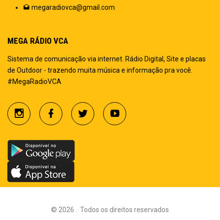
megaradiovca@gmail.com
MEGA RÁDIO VCA
Sistema de comunicação via internet. Rádio Digital, Site e placas
de Outdoor - trazendo muita música e informação pra você.
#MegaRadioVCA
©
2026
.
Todos os direitos reservados