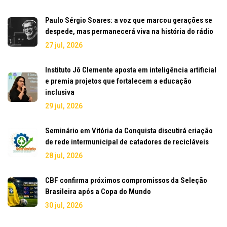
Paulo Sérgio Soares: a voz que marcou gerações se
despede, mas permanecerá viva na história do rádio
27 jul, 2026
Instituto Jô Clemente aposta em inteligência artificial
e premia projetos que fortalecem a educação
inclusiva
29 jul, 2026
Seminário em Vitória da Conquista discutirá criação
de rede intermunicipal de catadores de recicláveis
28 jul, 2026
CBF confirma próximos compromissos da Seleção
Brasileira após a Copa do Mundo
30 jul, 2026