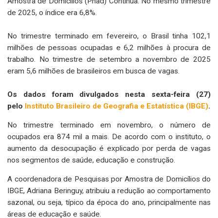
Amostra de Domicílios (Pnad) Contínua. No mesmo trimestre
de 2025, o índice era 6,8%.
No trimestre terminado em fevereiro, o Brasil tinha 102,1
milhões de pessoas ocupadas e 6,2 milhões à procura de
trabalho. No trimestre de setembro a novembro de 2025
eram 5,6 milhões de brasileiros em busca de vagas.
Os dados foram divulgados nesta sexta-feira (27)
pelo
Instituto Brasileiro de Geografia e Estatística (IBGE)
.
No trimestre terminado em novembro, o número de
ocupados era 874 mil a mais. De acordo com o instituto, o
aumento da desocupação é explicado por perda de vagas
nos segmentos de saúde, educação e construção.
A coordenadora de Pesquisas por Amostra de Domicílios do
IBGE, Adriana Beringuy, atribuiu a redução ao comportamento
sazonal, ou seja, típico da época do ano, principalmente nas
áreas de educação e saúde.