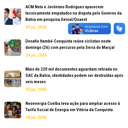
ACM Neto e Jerônimo Rodrigues aparecem
tecnicamente empatados na disputa pelo Governo da
Bahia em pesquisa Genial/Quaest
29 jul, 2026
Desafio Itambé-Conquista reúne ciclistas neste
domingo (26) com percurso pela Serra do Marçal
24 jul, 2026
Mais de 220 mil documentos aguardam retirada no
SAC da Bahia; identidades podem ser destruídas após
seis meses
20 jul, 2026
Neoenergia Coelba leva ação para ampliar acesso à
Tarifa Social de Energia em Vitória da Conquista
18 jul, 2026