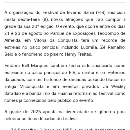
A organização do Festival de Inverno Bahia (FIB) anunciou,
nesta sexta-feira (8), novas atrações que irão compor a
grade da sua 20ª edição. O evento, que ocorre entre os dias
21 e 23 de agosto no Parque de Exposições Teopompo de
Almeida, em Vitória da Conquista, terá um recorde de
estreias no palco principal, incluindo Ludmilla, Zé Ramalho,
Belo e o fenômeno do piseiro Henry Freitas.
Embora Bell Marques também tenha sido anunciado como
estreante no palco principal do FIB, o cantor é um veterano
da cidade, com um histórico de décadas puxando blocos na
antiga Miconquista e em eventos privados. Já Wesley
Safadão e a banda Trio da Huanna retornam ao festival como
nomes já conhecidos pelo público do evento.
A grade de 2026 aposta na diversidade de gêneros para
celebrar as duas décadas do festival: