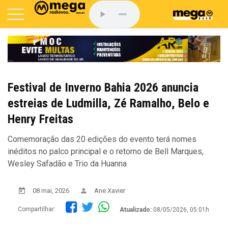
Festival de Inverno Bahia 2026 anuncia
estreias de Ludmilla, Zé Ramalho, Belo e
Henry Freitas
Comemoração das 20 edições do evento terá nomes
inéditos no palco principal e o retorno de Bell Marques,
Wesley Safadão e Trio da Huanna
08 mai, 2026
Ane Xavier
Compartilhar:
Atualizado:
08/05/2026, 05:01h