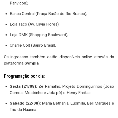
Panvicon);
Banca Central (Praça Barão do Rio Branco);
Loja Taco (Av. Olívia Flores);
Loja DMK (Shopping Boulevard);
Charlie Colt (Bairro Brasil).
Os ingressos também estão disponíveis online através da
plataforma
Sympla
.
Programação por dia:
Sexta (21/08):
Zé Ramalho, Projeto Dominguinhos (João
Gomes, Mestrinho e Jota.pê) e Henry Freitas.
Sábado (22/08):
Maria Bethânia, Ludmilla, Bell Marques e
Trio da Huanna.