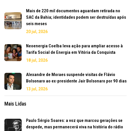
Mais de 220 mil documentos aguardam retirada no
SAC da Bahia; identidades podem ser destruídas após
seis meses
20 jul, 2026
Neoenergia Coelba leva ação para ampliar acesso à
Tarifa Social de Energia em Vitória da Conquista
18 jul, 2026
Alexandre de Moraes suspende visitas de Flávio
Bolsonaro ao ex-presidente Jair Bolsonaro por 90 dias
13 jul, 2026
Mais Lidas
Paulo Sérgio Soares: a voz que marcou gerações se
despede, mas permanecerá viva na história do rádio