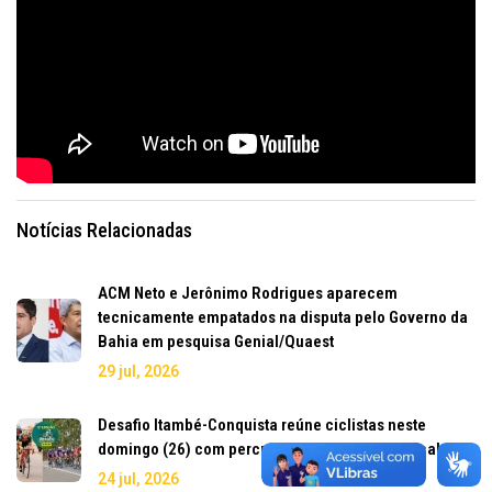
Notícias Relacionadas
ACM Neto e Jerônimo Rodrigues aparecem
tecnicamente empatados na disputa pelo Governo da
Bahia em pesquisa Genial/Quaest
29 jul, 2026
Desafio Itambé-Conquista reúne ciclistas neste
domingo (26) com percurso pela Serra do Marçal
24 jul, 2026