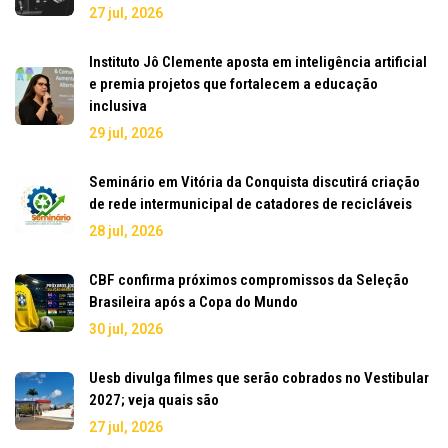
27 jul, 2026
Instituto Jô Clemente aposta em inteligência artificial
e premia projetos que fortalecem a educação
inclusiva
29 jul, 2026
Seminário em Vitória da Conquista discutirá criação
de rede intermunicipal de catadores de recicláveis
28 jul, 2026
CBF confirma próximos compromissos da Seleção
Brasileira após a Copa do Mundo
30 jul, 2026
Uesb divulga filmes que serão cobrados no Vestibular
2027; veja quais são
27 jul, 2026