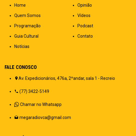
Home
Opinião
Quem Somos
Vídeos
Programação
Podcast
Guia Cultural
Contato
Notícias
FALE CONOSCO
Av. Expedicionários, 476a, 2ºandar, sala 1 - Recreio
(77) 3422-5149
Chamar no Whatsapp
megaradiovca@gmail.com