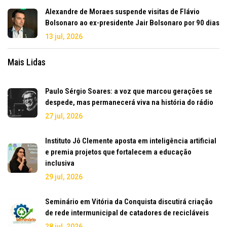
Alexandre de Moraes suspende visitas de Flávio
Bolsonaro ao ex-presidente Jair Bolsonaro por 90 dias
13 jul, 2026
Mais Lidas
Paulo Sérgio Soares: a voz que marcou gerações se
despede, mas permanecerá viva na história do rádio
27 jul, 2026
Instituto Jô Clemente aposta em inteligência artificial
e premia projetos que fortalecem a educação
inclusiva
29 jul, 2026
Seminário em Vitória da Conquista discutirá criação
de rede intermunicipal de catadores de recicláveis
28 jul, 2026