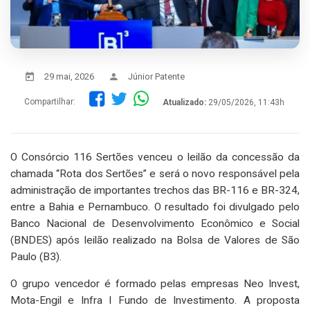
29 mai, 2026
Júnior Patente
Compartilhar:
Atualizado:
29/05/2026, 11:43h
O Consórcio 116 Sertões venceu o leilão da concessão da
chamada “Rota dos Sertões” e será o novo responsável pela
administração de importantes trechos das BR-116 e BR-324,
entre a Bahia e Pernambuco. O resultado foi divulgado pelo
Banco Nacional de Desenvolvimento Econômico e Social
(BNDES) após leilão realizado na Bolsa de Valores de São
Paulo (B3).
O grupo vencedor é formado pelas empresas Neo Invest,
Mota-Engil e Infra I Fundo de Investimento. A proposta