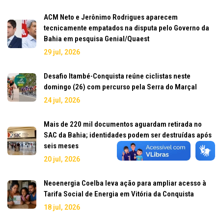
ACM Neto e Jerônimo Rodrigues aparecem
tecnicamente empatados na disputa pelo Governo da
Bahia em pesquisa Genial/Quaest
29 jul, 2026
Desafio Itambé-Conquista reúne ciclistas neste
domingo (26) com percurso pela Serra do Marçal
24 jul, 2026
Mais de 220 mil documentos aguardam retirada no
SAC da Bahia; identidades podem ser destruídas após
seis meses
20 jul, 2026
Neoenergia Coelba leva ação para ampliar acesso à
Tarifa Social de Energia em Vitória da Conquista
18 jul, 2026