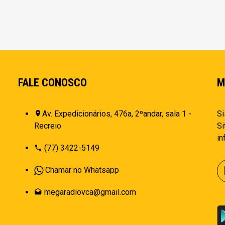
FALE CONOSCO
M
Av. Expedicionários, 476a, 2ºandar, sala 1 -
Si
Recreio
Si
i
(77) 3422-5149
Chamar no Whatsapp
megaradiovca@gmail.com