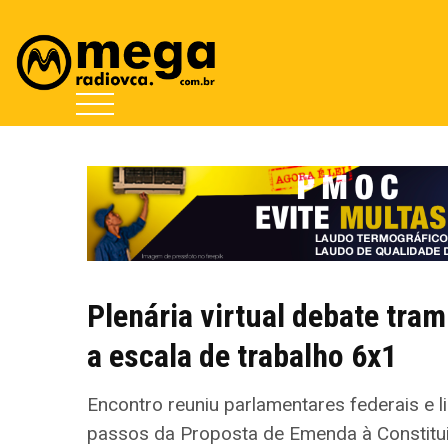
Plenária virtual debate tra
a escala de trabalho 6x1
Encontro reuniu parlamentares federais e l
passos da Proposta de Emenda à Constitu