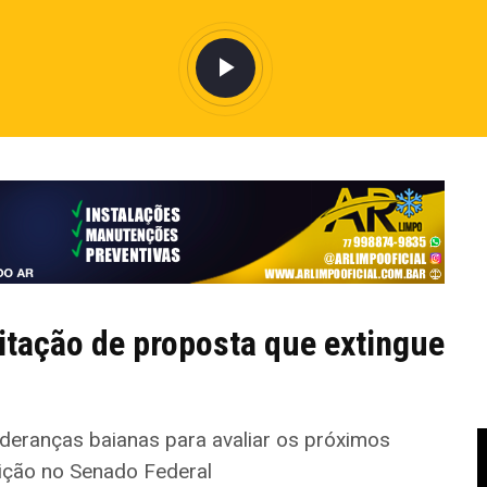
mitação de proposta que extingue
ideranças baianas para avaliar os próximos
ição no Senado Federal