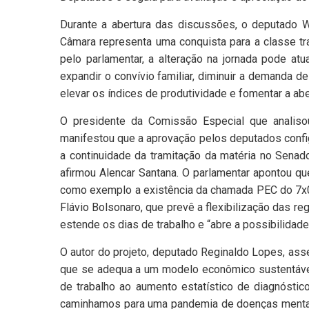
Durante a abertura das discussões, o deputado W
Câmara representa uma conquista para a classe t
pelo parlamentar, a alteração na jornada pode atu
expandir o convívio familiar, diminuir a demanda 
elevar os índices de produtividade e fomentar a a
O presidente da Comissão Especial que analiso
manifestou que a aprovação pelos deputados config
a continuidade da tramitação da matéria no Senad
afirmou Alencar Santana. O parlamentar apontou qu
como exemplo a existência da chamada PEC do 7x0 
Flávio Bolsonaro, que prevê a flexibilização das reg
estende os dias de trabalho e “abre a possibilidad
O autor do projeto, deputado Reginaldo Lopes, ass
que se adequa a um modelo econômico sustentável
de trabalho ao aumento estatístico de diagnósti
caminhamos para uma pandemia de doenças mentai