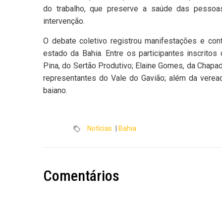
do trabalho, que preserve a saúde das pessoa
intervenção.
O debate coletivo registrou manifestações e cont
estado da Bahia. Entre os participantes inscrito
Pina, do Sertão Produtivo; Elaine Gomes, da Chapa
representantes do Vale do Gavião; além da veread
baiano.
Notícias
|
Bahia
Comentários