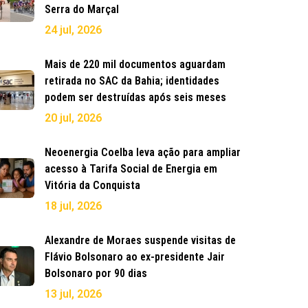
Serra do Marçal
24 jul, 2026
Mais de 220 mil documentos aguardam
retirada no SAC da Bahia; identidades
podem ser destruídas após seis meses
20 jul, 2026
Neoenergia Coelba leva ação para ampliar
acesso à Tarifa Social de Energia em
Vitória da Conquista
18 jul, 2026
Alexandre de Moraes suspende visitas de
Flávio Bolsonaro ao ex-presidente Jair
Bolsonaro por 90 dias
13 jul, 2026