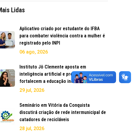
Mais Lidas
Aplicativo criado por estudante do IFBA
para combater violência contra a mulher é
registrado pelo INPI
06 ago, 2026
Instituto Jô Clemente aposta em
inteligência artificial e premia projetos que
fortalecem a educação inclusiva
29 jul, 2026
Seminário em Vitória da Conquista
discutirá criação de rede intermunicipal de
catadores de recicláveis
28 jul, 2026