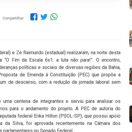
Compartilhar:
ral) e Zé Raimundo (estadual) realizaram, na noite desta
ma “O Fim da Escala 6x1: a luta não para!”. O encontro,
deranças políticas e sociais de diversas regiões da Bahia,
 Proposta de Emenda à Constituição (PEC) que propõe a
r um de descanso, com a redução da jornada laboral sem
 uma centena de integrantes e serviu para analisar os
rios para o andamento do projeto. A PEC de autoria do
putada federal Erika Hilton (PSOL-SP), que possui apoio
ula da Silva, foi aprovada recentemente na Câmara dos
s parlamentares no Senado Federal.