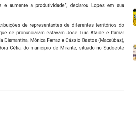
s e aumente a produtividade”, declarou Lopes em sua
ribuições de representantes de diferentes territórios do
s que se pronunciaram estavam José Luís Ataíde e Itamar
da Diamantina; Mônica Ferraz e Cássio Bastos (Macaúbas),
ora Célia, do município de Mirante, situado no Sudoeste