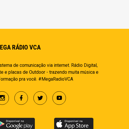
EGA RÁDIO VCA
stema de comunicação via internet. Rádio Digital,
te e placas de Outdoor - trazendo muita música e
nformação pra você. #MegaRadioVCA