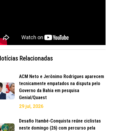
Notícias Relacionadas
ACM Neto e Jerônimo Rodrigues aparecem
tecnicamente empatados na disputa pelo
Governo da Bahia em pesquisa
Genial/Quaest
29 jul, 2026
Desafio Itambé-Conquista reúne ciclistas
neste domingo (26) com percurso pela