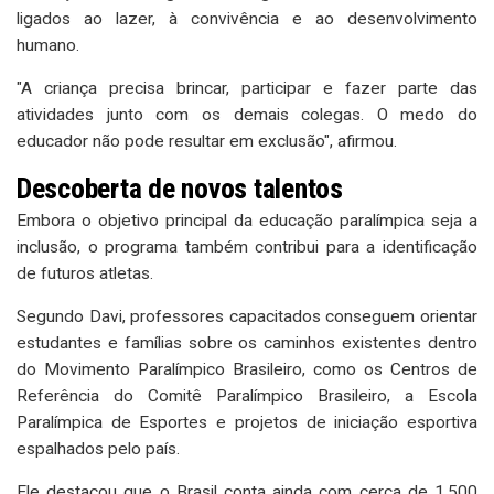
ligados ao lazer, à convivência e ao desenvolvimento
humano.
"A criança precisa brincar, participar e fazer parte das
atividades junto com os demais colegas. O medo do
educador não pode resultar em exclusão", afirmou.
Descoberta de novos talentos
Embora o objetivo principal da educação paralímpica seja a
inclusão, o programa também contribui para a identificação
de futuros atletas.
Segundo Davi, professores capacitados conseguem orientar
estudantes e famílias sobre os caminhos existentes dentro
do Movimento Paralímpico Brasileiro, como os Centros de
Referência do Comitê Paralímpico Brasileiro, a Escola
Paralímpica de Esportes e projetos de iniciação esportiva
espalhados pelo país.
Ele destacou que o Brasil conta ainda com cerca de 1.500