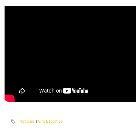
Notícias
|
Giro Esportivo