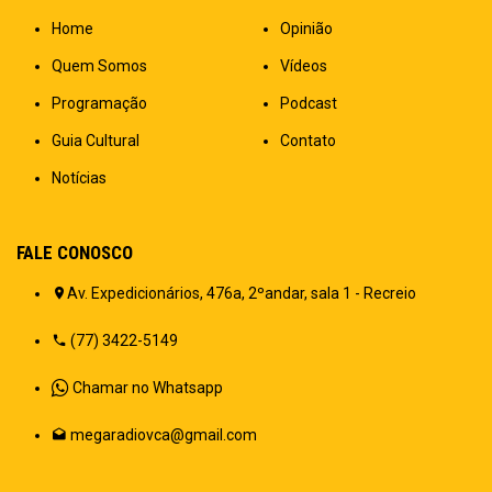
Home
Opinião
Quem Somos
Vídeos
Programação
Podcast
Guia Cultural
Contato
Notícias
FALE CONOSCO
Av. Expedicionários, 476a, 2ºandar, sala 1 - Recreio
(77) 3422-5149
Chamar no Whatsapp
megaradiovca@gmail.com