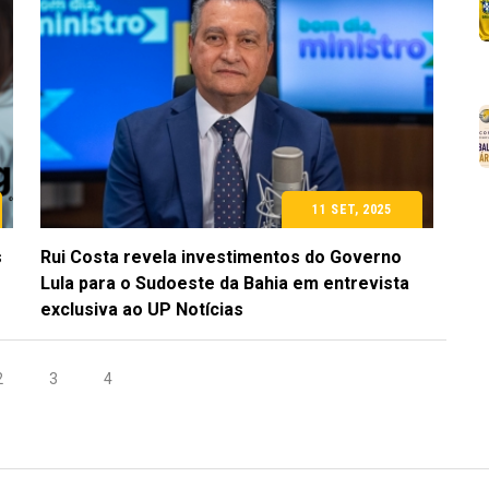
11 SET, 2025
s
Rui Costa revela investimentos do Governo
Lula para o Sudoeste da Bahia em entrevista
exclusiva ao UP Notícias
2
3
4