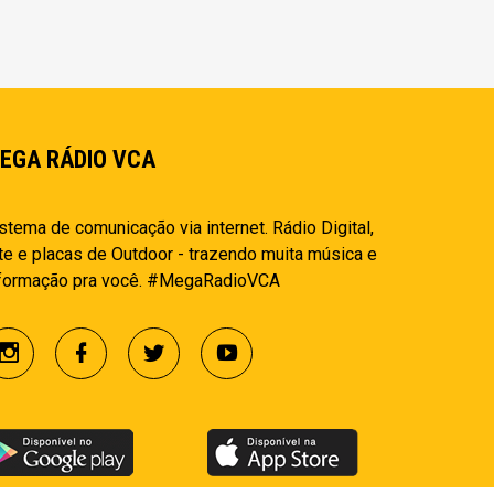
EGA RÁDIO VCA
stema de comunicação via internet. Rádio Digital,
te e placas de Outdoor - trazendo muita música e
nformação pra você. #MegaRadioVCA