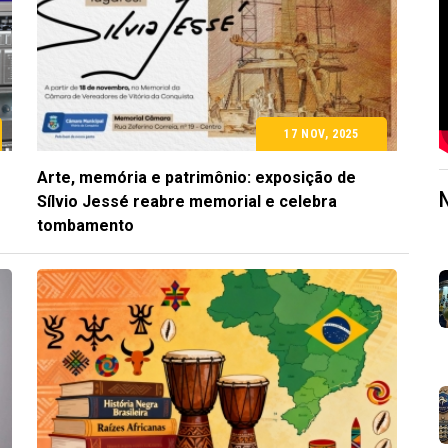
17 NOV, 2025
Arte, memória e patrimônio: exposição de
Sílvio Jessé reabre memorial e celebra
tombamento