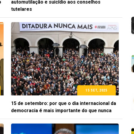
o
automutilação e suicídio aos conselhos
tutelares
15 SET, 2025
15 de setembro: por que o dia internacional da
democracia é mais importante do que nunca