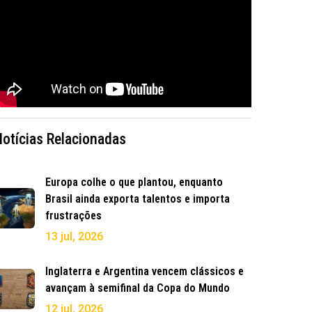
Notícias Relacionadas
Europa colhe o que plantou, enquanto
Brasil ainda exporta talentos e importa
frustrações
13 jul, 2026
Inglaterra e Argentina vencem clássicos e
avançam à semifinal da Copa do Mundo
12 jul, 2026