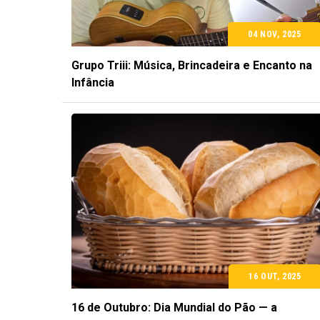
04 NOV, 2025
Grupo Triii: Música, Brincadeira e Encanto na
Infância
16 OUT, 2025
16 de Outubro: Dia Mundial do Pão — a