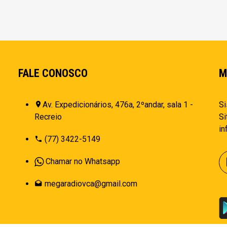
FALE CONOSCO
M
Av. Expedicionários, 476a, 2ºandar, sala 1 -
Si
Recreio
Si
i
(77) 3422-5149
Chamar no Whatsapp
megaradiovca@gmail.com