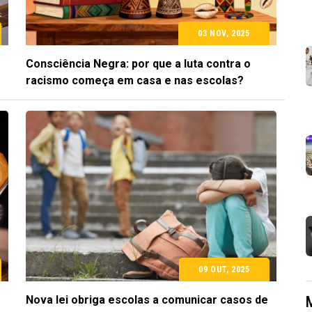
03 NOV, 2025
Consciência Negra: por que a luta contra o
racismo começa em casa e nas escolas?
09 OUT, 2025
Nova lei obriga escolas a comunicar casos de