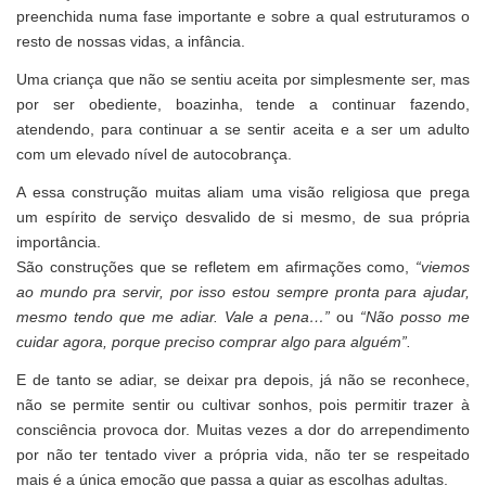
preenchida numa fase importante e sobre a qual estruturamos o
resto de nossas vidas, a infância.
Uma criança que não se sentiu aceita por simplesmente ser, mas
por ser obediente, boazinha, tende a continuar fazendo,
atendendo, para continuar a se sentir aceita e a ser um adulto
com um elevado nível de autocobrança.
A essa construção muitas aliam uma visão religiosa que prega
um espírito de serviço desvalido de si mesmo, de sua própria
importância.
São construções que se refletem em afirmações como,
“viemos
ao mundo pra servir, por isso estou sempre pronta para ajudar,
mesmo tendo que me adiar. Vale a pena…”
ou
“Não posso me
cuidar agora, porque preciso comprar algo para alguém”.
E de tanto se adiar, se deixar pra depois, já não se reconhece,
não se permite sentir ou cultivar sonhos, pois permitir trazer à
consciência provoca dor. Muitas vezes a dor do arrependimento
por não ter tentado viver a própria vida, não ter se respeitado
mais é a única emoção que passa a guiar as escolhas adultas.