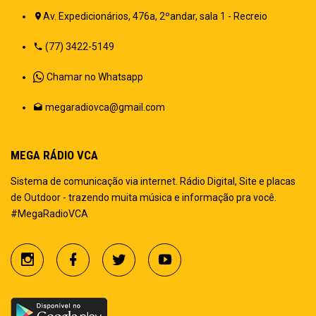
Av. Expedicionários, 476a, 2ºandar, sala 1 - Recreio
(77) 3422-5149
Chamar no Whatsapp
megaradiovca@gmail.com
MEGA RÁDIO VCA
Sistema de comunicação via internet. Rádio Digital, Site e placas
de Outdoor - trazendo muita música e informação pra você.
#MegaRadioVCA