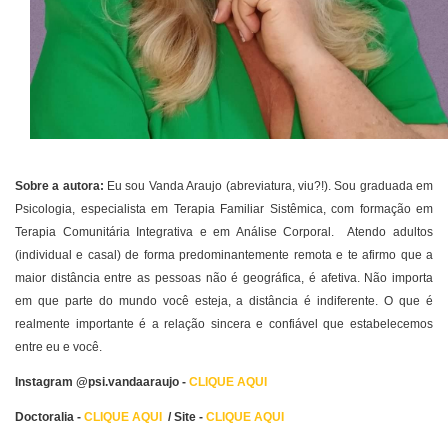
Sobre a autora:
Eu sou Vanda Araujo (abreviatura, viu?!). Sou graduada em
Psicologia, especialista em Terapia Familiar Sistêmica, com formação em
Terapia Comunitária Integrativa e em Análise Corporal. Atendo adultos
(individual e casal) de forma predominantemente remota e te afirmo que a
maior distância entre as pessoas não é geográfica, é afetiva. Não importa
em que parte do mundo você esteja, a distância é indiferente. O que é
realmente importante é a relação sincera e confiável que estabelecemos
entre eu e você.
Instagram @psi.vandaaraujo -
CLIQUE AQUI
Doctoralia -
CLIQUE AQUI
/ Site -
CLIQUE AQUI