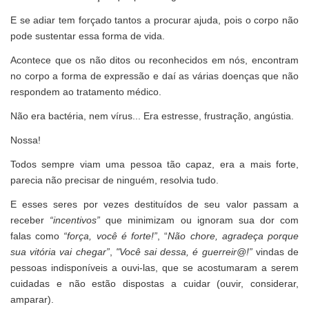
E se adiar tem forçado tantos a procurar ajuda, pois o corpo não
pode sustentar essa forma de vida.
Acontece que os não ditos ou reconhecidos em nós, encontram
no corpo a forma de expressão e daí as várias doenças que não
respondem ao tratamento médico.
Não era bactéria, nem vírus... Era estresse, frustração, angústia.
Nossa!
Todos sempre viam uma pessoa tão capaz, era a mais forte,
parecia não precisar de ninguém, resolvia tudo.
E esses seres por vezes destituídos de seu valor passam a
receber
“incentivos”
que minimizam ou ignoram sua dor com
falas como
“força, você é forte!”
, “
Não chore, agradeça porque
sua vitória vai chegar”
,
"Você sai dessa, é guerreir@!”
vindas de
pessoas indisponíveis a ouvi-las, que se acostumaram a serem
cuidadas e não estão dispostas a cuidar (ouvir, considerar,
amparar).