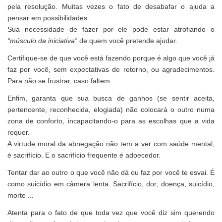
pela resolução. Muitas vezes o fato de desabafar o ajuda a
pensar em possibilidades.
Sua necessidade de fazer por ele pode estar atrofiando o
“músculo da iniciativa”
de quem você pretende ajudar.
Certifique-se de que você está fazendo porque é algo que você já
faz por você, sem expectativas de retorno, ou agradecimentos.
Para não se frustrar, caso faltem.
Enfim, garanta que sua busca de ganhos (se sentir aceita,
pertencente, reconhecida, elogiada) não colocará o outro numa
zona de conforto, incapacitando-o para as escolhas que a vida
requer.
A virtude moral da abnegação não tem a ver com saúde mental,
é sacrifício. E o sacrifício frequente é adoecedor.
Tentar dar ao outro o que você não dá ou faz por você te esvai. É
como suicídio em câmera lenta. Sacrifício, dor, doença, suicídio,
morte ...
Atenta para o fato de que toda vez que você diz sim querendo