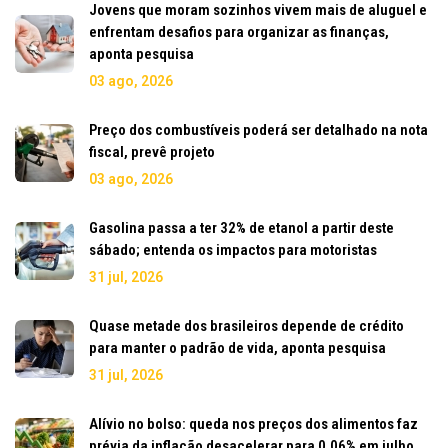
Jovens que moram sozinhos vivem mais de aluguel e
enfrentam desafios para organizar as finanças,
aponta pesquisa
03 ago, 2026
Preço dos combustíveis poderá ser detalhado na nota
fiscal, prevê projeto
03 ago, 2026
Gasolina passa a ter 32% de etanol a partir deste
sábado; entenda os impactos para motoristas
31 jul, 2026
Quase metade dos brasileiros depende de crédito
para manter o padrão de vida, aponta pesquisa
31 jul, 2026
Alívio no bolso: queda nos preços dos alimentos faz
prévia da inflação desacelerar para 0,06% em julho