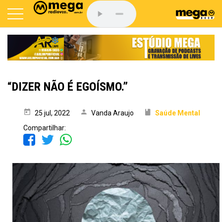
“DIZER NÃO É EGOÍSMO.”
25 jul, 2022
Vanda Araujo
Saúde Mental
Compartilhar: