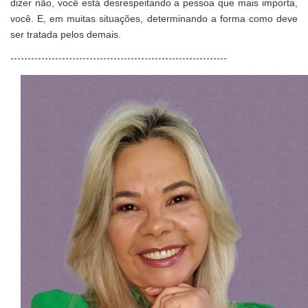
dizer não, você está desrespeitando a pessoa que mais importa,
você. E, em muitas situações, determinando a forma como deve
ser tratada pelos demais.
---------------------------------------------------------------