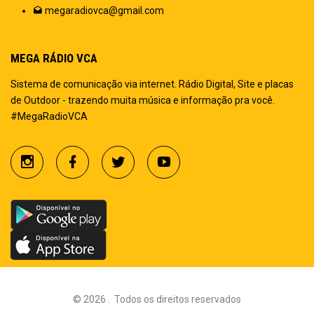
megaradiovca@gmail.com
MEGA RÁDIO VCA
Sistema de comunicação via internet. Rádio Digital, Site e placas
de Outdoor - trazendo muita música e informação pra você.
#MegaRadioVCA
©
2026
.
Todos os direitos reservados