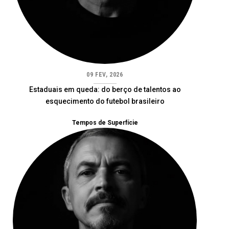
09 FEV, 2026
Estaduais em queda: do berço de talentos ao
esquecimento do futebol brasileiro
Tempos de Superfície