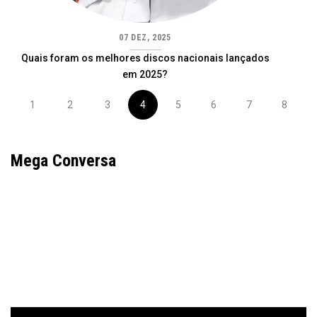
07 DEZ, 2025
Quais foram os melhores discos nacionais lançados
em 2025?
1
2
3
4
5
6
7
8
Mega Conversa