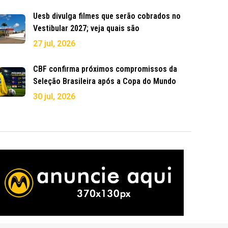
Uesb divulga filmes que serão cobrados no
Vestibular 2027; veja quais são
27 jul, 2026
CBF confirma próximos compromissos da
Seleção Brasileira após a Copa do Mundo
30 jul, 2026