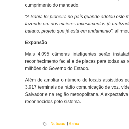
cumprimento do mandado.
“A Bahia foi pioneira no país quando adotou este 
fazendo um dos maiores investimentos já realizado
baiano, projeto que já está em andamento”
, afirm
Expansão
Mais 4.095 câmeras inteligentes serão instal
reconhecimento facial e de placas para todas as 
milhões do Governo do Estado.
Além de ampliar o número de locais assistidos p
3.917 terminais de rádio comunicação de voz, víde
Salvador e na região metropolitana. A expectativa
reconhecidos pelo sistema.
Notícias
|
Bahia