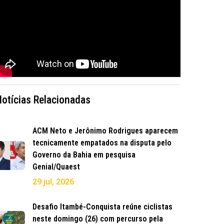
Notícias Relacionadas
ACM Neto e Jerônimo Rodrigues aparecem
tecnicamente empatados na disputa pelo
Governo da Bahia em pesquisa
Genial/Quaest
29 jul, 2026
Desafio Itambé-Conquista reúne ciclistas
neste domingo (26) com percurso pela