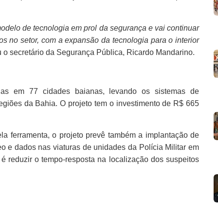
modelo de tecnologia em prol da segurança e vai continuar
s no setor, com a expansão da tecnologia para o interior
ou o secretário da Segurança Pública, Ricardo Mandarino.
adas em 77 cidades baianas, levando os sistemas de
regiões da Bahia. O projeto tem o investimento de R$ 665
ela ferramenta, o projeto prevê também a implantação de
o e dados nas viaturas de unidades da Polícia Militar em
 é reduzir o tempo-resposta na localização dos suspeitos