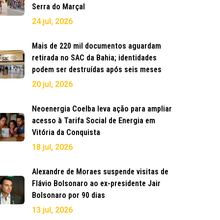
Serra do Marçal
24 jul, 2026
Mais de 220 mil documentos aguardam
retirada no SAC da Bahia; identidades
podem ser destruídas após seis meses
20 jul, 2026
Neoenergia Coelba leva ação para ampliar
acesso à Tarifa Social de Energia em
Vitória da Conquista
18 jul, 2026
Alexandre de Moraes suspende visitas de
Flávio Bolsonaro ao ex-presidente Jair
Bolsonaro por 90 dias
13 jul, 2026