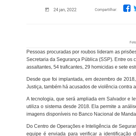
24 jan, 2022
Compartilhar:
Fot
Pessoas procuradas por roubos lideram as prisõe
Secretaria da Segurança Pública (SSP). Entre os 
assaltantes, 54 traficantes, 29 homicidas e sete es
Desde que foi implantada, em dezembro de 2018, a
Justiça, também há acusados de violência contra a m
A tecnologia, que será ampliada em Salvador e le
utiliza o sistema desde 2018. Ela permite a análi
imagens disponíveis no Banco Nacional de Mandad
Do Centro de Operações e Inteligência de Seguran
equipe é enviada para verificar a identificação