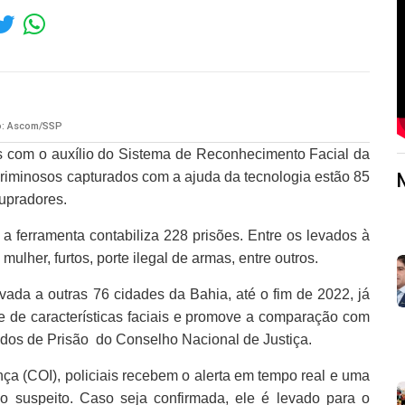
o: Ascom/SSP
s com o auxílio do Sistema de Reconhecimento Facial da
criminosos capturados com a ajuda da tecnologia estão 85
tupradores.
 ferramenta contabiliza 228 prisões. Entre os levados à
ulher, furtos, porte ilegal de armas, entre outros.
vada a outras 76 cidades da Bahia, até o fim de 2022, já
se de características faciais e promove a comparação com
os de Prisão do Conselho Nacional de Justiça.
ça (COI), policiais recebem o alerta em tempo real e uma
 do suspeito. Caso seja confirmada, ele é levado para o