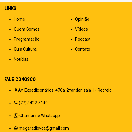
LINKS
Home
Opinião
Quem Somos
Vídeos
Programação
Podcast
Guia Cultural
Contato
Notícias
FALE CONOSCO
Av. Expedicionários, 476a, 2ºandar, sala 1 - Recreio
(77) 3422-5149
Chamar no Whatsapp
megaradiovca@gmail.com