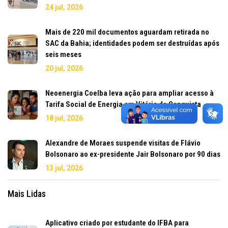
24 jul, 2026
Mais de 220 mil documentos aguardam retirada no
SAC da Bahia; identidades podem ser destruídas após
seis meses
20 jul, 2026
Neoenergia Coelba leva ação para ampliar acesso à
Tarifa Social de Energia em Vitória da Conquista
18 jul, 2026
Alexandre de Moraes suspende visitas de Flávio
Bolsonaro ao ex-presidente Jair Bolsonaro por 90 dias
13 jul, 2026
Mais Lidas
Aplicativo criado por estudante do IFBA para