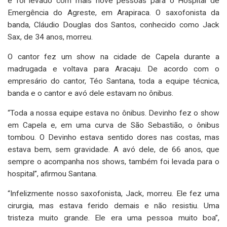
e foi levado com mais nove pessoas para o Hospital de
Emergência do Agreste, em Arapiraca. O saxofonista da
banda, Cláudio Douglas dos Santos, conhecido como Jack
Sax, de 34 anos, morreu.
O cantor fez um show na cidade de Capela durante a
madrugada e voltava para Aracaju. De acordo com o
empresário do cantor, Téo Santana, toda a equipe técnica,
banda e o cantor e avó dele estavam no ônibus.
“Toda a nossa equipe estava no ônibus. Devinho fez o show
em Capela e, em uma curva de São Sebastião, o ônibus
tombou. O Devinho estava sentido dores nas costas, mas
estava bem, sem gravidade. A avó dele, de 66 anos, que
sempre o acompanha nos shows, também foi levada para o
hospital”, afirmou Santana.
“Infelizmente nosso saxofonista, Jack, morreu. Ele fez uma
cirurgia, mas estava ferido demais e não resistiu. Uma
tristeza muito grande. Ele era uma pessoa muito boa”,