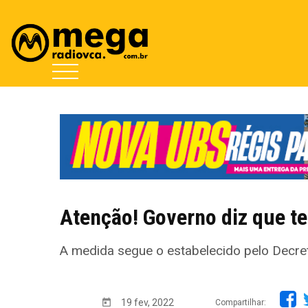
Atenção! Governo diz que te
A medida segue o estabelecido pelo Decre
19 fev, 2022
Compartilhar: