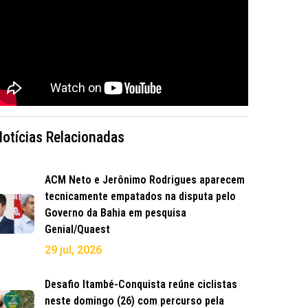
Notícias Relacionadas
ACM Neto e Jerônimo Rodrigues aparecem
tecnicamente empatados na disputa pelo
Governo da Bahia em pesquisa
Genial/Quaest
29 jul, 2026
Desafio Itambé-Conquista reúne ciclistas
neste domingo (26) com percurso pela