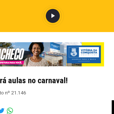
rá aulas no carnaval!
to nº 21.146