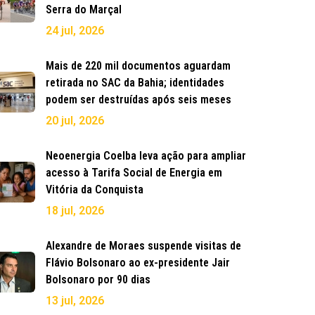
Serra do Marçal
24 jul, 2026
Mais de 220 mil documentos aguardam
retirada no SAC da Bahia; identidades
podem ser destruídas após seis meses
20 jul, 2026
Neoenergia Coelba leva ação para ampliar
acesso à Tarifa Social de Energia em
Vitória da Conquista
18 jul, 2026
Alexandre de Moraes suspende visitas de
Flávio Bolsonaro ao ex-presidente Jair
Bolsonaro por 90 dias
13 jul, 2026