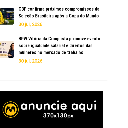
CBF confirma próximos compromissos da
Seleção Brasileira após a Copa do Mundo
30 jul, 2026
BPW Vitória da Conquista promove evento
sobre igualdade salarial e direitos das
mulheres no mercado de trabalho
30 jul, 2026