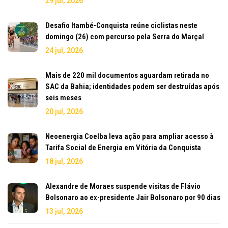
29 jul, 2026
Desafio Itambé-Conquista reúne ciclistas neste
domingo (26) com percurso pela Serra do Marçal
24 jul, 2026
Mais de 220 mil documentos aguardam retirada no
SAC da Bahia; identidades podem ser destruídas após
seis meses
20 jul, 2026
Neoenergia Coelba leva ação para ampliar acesso à
Tarifa Social de Energia em Vitória da Conquista
18 jul, 2026
Alexandre de Moraes suspende visitas de Flávio
Bolsonaro ao ex-presidente Jair Bolsonaro por 90 dias
13 jul, 2026