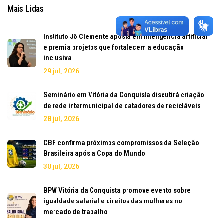
Mais Lidas
Instituto Jô Clemente aposta em inteligência artificial
e premia projetos que fortalecem a educação
inclusiva
29 jul, 2026
Seminário em Vitória da Conquista discutirá criação
de rede intermunicipal de catadores de recicláveis
28 jul, 2026
CBF confirma próximos compromissos da Seleção
Brasileira após a Copa do Mundo
30 jul, 2026
BPW Vitória da Conquista promove evento sobre
igualdade salarial e direitos das mulheres no
mercado de trabalho