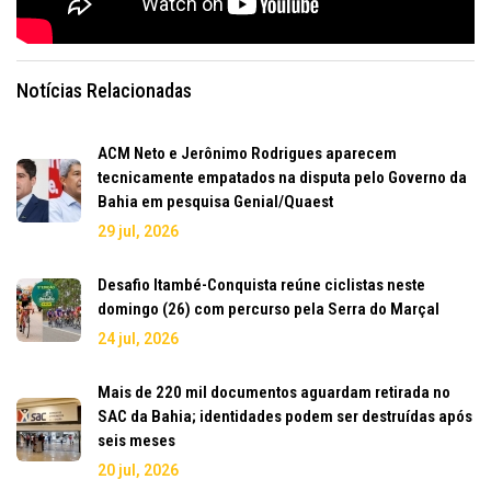
Notícias Relacionadas
ACM Neto e Jerônimo Rodrigues aparecem
tecnicamente empatados na disputa pelo Governo da
Bahia em pesquisa Genial/Quaest
29 jul, 2026
Desafio Itambé-Conquista reúne ciclistas neste
domingo (26) com percurso pela Serra do Marçal
24 jul, 2026
Mais de 220 mil documentos aguardam retirada no
SAC da Bahia; identidades podem ser destruídas após
seis meses
20 jul, 2026