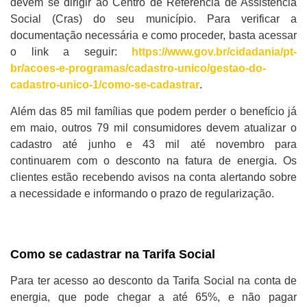
devem se dirigir ao Centro de Referência de Assistência
Social (Cras) do seu município. Para verificar a
documentação necessária e como proceder, basta acessar
o link a seguir:
https://www.gov.br/cidadania/pt-
br/acoes-e-programas/cadastro-unico/gestao-do-
cadastro-unico-1/como-se-cadastrar
.
Além das 85 mil famílias que podem perder o benefício já
em maio, outros 79 mil consumidores devem atualizar o
cadastro até junho e 43 mil até novembro para
continuarem com o desconto na fatura de energia. Os
clientes estão recebendo avisos na conta alertando sobre
a necessidade e informando o prazo de regularização.
Como se cadastrar na Tarifa Social
Para ter acesso ao desconto da Tarifa Social na conta de
energia, que pode chegar a até 65%, e não pagar