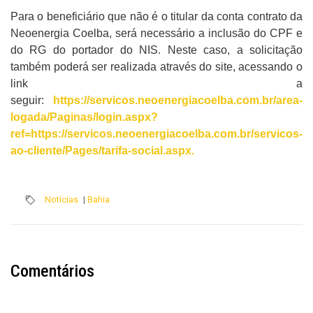
Para o beneficiário que não é o titular da conta contrato da
Neoenergia Coelba, será necessário a inclusão do CPF e
do RG do portador do NIS. Neste caso, a solicitação
também poderá ser realizada através do site, acessando o
link a
seguir:
https://servicos.neoenergiacoelba.com.br/area-
logada/Paginas/login.aspx?
ref=https://servicos.neoenergiacoelba.com.br/servicos-
ao-cliente/Pages/tarifa-social.aspx
.
Notícias
|
Bahia
Comentários