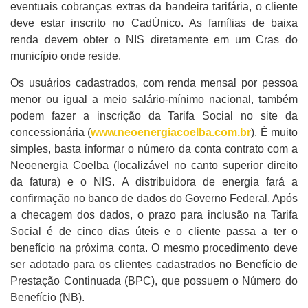
eventuais cobranças extras da bandeira tarifária, o cliente
deve estar inscrito no CadÚnico. As famílias de baixa
renda devem obter o NIS diretamente em um Cras do
município onde reside.
Os usuários cadastrados, com renda mensal por pessoa
menor ou igual a meio salário-mínimo nacional, também
podem fazer a inscrição da Tarifa Social no site da
concessionária (
www.neoenergiacoelba.com.br
). É muito
simples, basta informar o número da conta contrato com a
Neoenergia Coelba (localizável no canto superior direito
da fatura) e o NIS. A distribuidora de energia fará a
confirmação no banco de dados do Governo Federal. Após
a checagem dos dados, o prazo para inclusão na Tarifa
Social é de cinco dias úteis e o cliente passa a ter o
benefício na próxima conta. O mesmo procedimento deve
ser adotado para os clientes cadastrados no Benefício de
Prestação Continuada (BPC), que possuem o Número do
Benefício (NB).