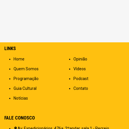
LINKS
Home
Opinião
Quem Somos
Vídeos
Programação
Podcast
Guia Cultural
Contato
Notícias
FALE CONOSCO
Av. Expedicionários, 476a, 2ºandar, sala 1 - Recreio