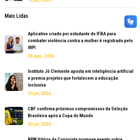
Mais Lidas
Aplicativo criado por estudante do IFBA para
combater violência contra a mulher é registrado pelo
INPI
06 ago, 2026
Instituto Jô Clemente aposta em inteligência artificial
e premia projetos que fortalecem a educação
inclusiva
29 jul, 2026
CBF confirma próximos compromissos da Seleção
Brasileira após a Copa do Mundo
30 jul, 2026
BPW Vitória da Conquista promove evento sobre