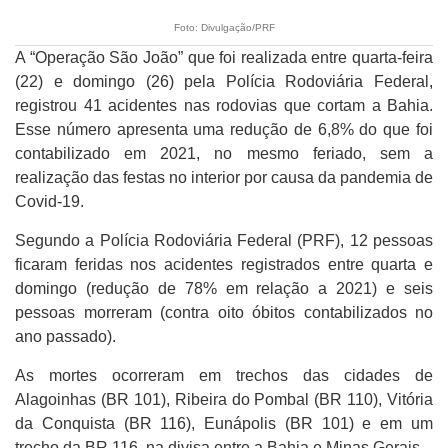
Foto: Divulgação/PRF
A “Operação São João” que foi realizada entre quarta-feira
(22) e domingo (26) pela Polícia Rodoviária Federal,
registrou 41 acidentes nas rodovias que cortam a Bahia.
Esse número apresenta uma redução de 6,8% do que foi
contabilizado em 2021, no mesmo feriado, sem a
realização das festas no interior por causa da pandemia de
Covid-19.
Segundo a Polícia Rodoviária Federal (PRF), 12 pessoas
ficaram feridas nos acidentes registrados entre quarta e
domingo (redução de 78% em relação a 2021) e seis
pessoas morreram (contra oito óbitos contabilizados no
ano passado).
As mortes ocorreram em trechos das cidades de
Alagoinhas (BR 101), Ribeira do Pombal (BR 110), Vitória
da Conquista (BR 116), Eunápolis (BR 101) e em um
trecho da BR 116, na divisa entre a Bahia e Minas Gerais.