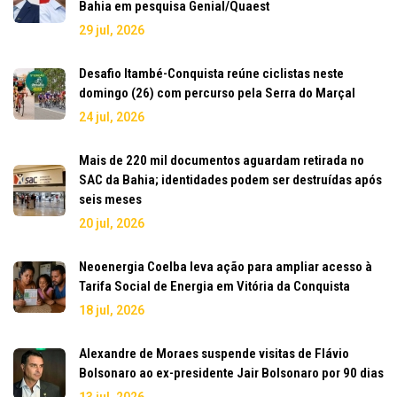
Bahia em pesquisa Genial/Quaest
29 jul, 2026
Desafio Itambé-Conquista reúne ciclistas neste
domingo (26) com percurso pela Serra do Marçal
24 jul, 2026
Mais de 220 mil documentos aguardam retirada no
SAC da Bahia; identidades podem ser destruídas após
seis meses
20 jul, 2026
Neoenergia Coelba leva ação para ampliar acesso à
Tarifa Social de Energia em Vitória da Conquista
18 jul, 2026
Alexandre de Moraes suspende visitas de Flávio
Bolsonaro ao ex-presidente Jair Bolsonaro por 90 dias
13 jul, 2026