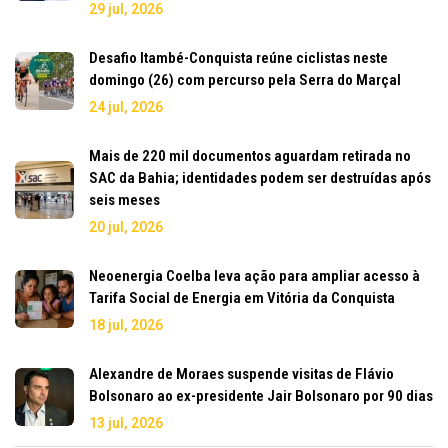
29 jul, 2026
Desafio Itambé-Conquista reúne ciclistas neste
domingo (26) com percurso pela Serra do Marçal
24 jul, 2026
Mais de 220 mil documentos aguardam retirada no
SAC da Bahia; identidades podem ser destruídas após
seis meses
20 jul, 2026
Neoenergia Coelba leva ação para ampliar acesso à
Tarifa Social de Energia em Vitória da Conquista
18 jul, 2026
Alexandre de Moraes suspende visitas de Flávio
Bolsonaro ao ex-presidente Jair Bolsonaro por 90 dias
13 jul, 2026