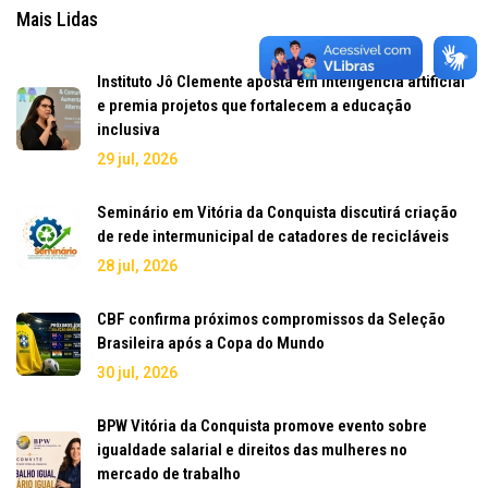
Mais Lidas
Instituto Jô Clemente aposta em inteligência artificial
e premia projetos que fortalecem a educação
inclusiva
29 jul, 2026
Seminário em Vitória da Conquista discutirá criação
de rede intermunicipal de catadores de recicláveis
28 jul, 2026
CBF confirma próximos compromissos da Seleção
Brasileira após a Copa do Mundo
30 jul, 2026
BPW Vitória da Conquista promove evento sobre
igualdade salarial e direitos das mulheres no
mercado de trabalho