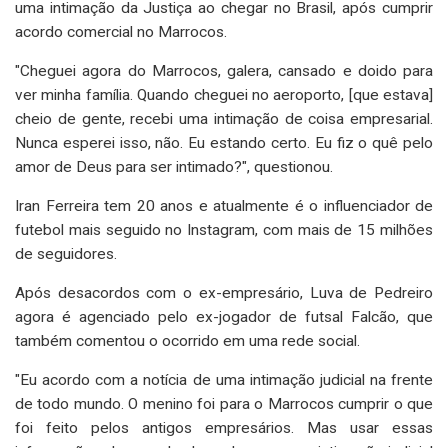
uma intimação da Justiça ao chegar no Brasil, após cumprir
acordo comercial no Marrocos.
"Cheguei agora do Marrocos, galera, cansado e doido para
ver minha família. Quando cheguei no aeroporto, [que estava]
cheio de gente, recebi uma intimação de coisa empresarial.
Nunca esperei isso, não. Eu estando certo. Eu fiz o quê pelo
amor de Deus para ser intimado?", questionou.
Iran Ferreira tem 20 anos e atualmente é o influenciador de
futebol mais seguido no Instagram, com mais de 15 milhões
de seguidores.
Após desacordos com o ex-empresário, Luva de Pedreiro
agora é agenciado pelo ex-jogador de futsal Falcão, que
também comentou o ocorrido em uma rede social.
"Eu acordo com a notícia de uma intimação judicial na frente
de todo mundo. O menino foi para o Marrocos cumprir o que
foi feito pelos antigos empresários. Mas usar essas