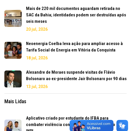
Mais de 220 mil documentos aguardam retirada no
SAC da Bahia; identidades podem ser destruídas após
seis meses
20 jul, 2026
Neoenergia Coelba leva ação para ampliar acesso à
Tarifa Social de Energia em Vitória da Conquista
18 jul, 2026
Alexandre de Moraes suspende visitas de Flávio
Bolsonaro ao ex-presidente Jair Bolsonaro por 90 dias
13 jul, 2026
Mais Lidas
Aplicativo criado por estudante do IFBA para
combater violência contra a mulher é registrado pelo
INPI