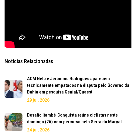
Notícias Relacionadas
ACM Neto e Jerônimo Rodrigues aparecem
tecnicamente empatados na disputa pelo Governo da
Bahia em pesquisa Genial/Quaest
29 jul, 2026
Desafio Itambé-Conquista reúne ciclistas neste
domingo (26) com percurso pela Serra do Marçal
24 jul, 2026