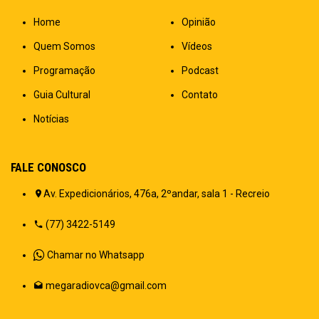
Home
Opinião
Quem Somos
Vídeos
Programação
Podcast
Guia Cultural
Contato
Notícias
FALE CONOSCO
Av. Expedicionários, 476a, 2ºandar, sala 1 - Recreio
(77) 3422-5149
Chamar no Whatsapp
megaradiovca@gmail.com