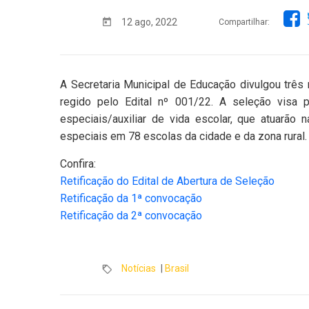
12 ago, 2022
Compartilhar:
A Secretaria Municipal de Educação divulgou três 
regido pelo Edital nº 001/22. A seleção visa 
especiais/auxiliar de vida escolar, que atuarã
especiais em 78 escolas da cidade e da zona rural.
Confira:
Retificação do Edital de Abertura de Seleção
Retificação da 1ª convocação
Retificação da 2ª convocação
Notícias
|
Brasil