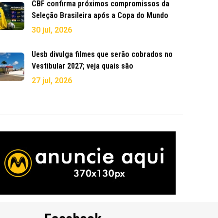
CBF confirma próximos compromissos da
Seleção Brasileira após a Copa do Mundo
30 jul, 2026
Uesb divulga filmes que serão cobrados no
Vestibular 2027; veja quais são
27 jul, 2026