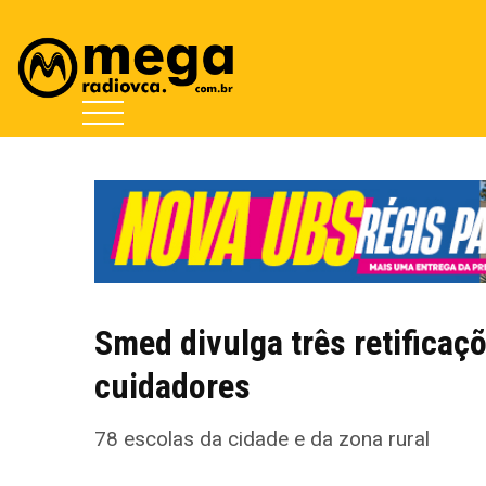
Smed divulga três retificaç
cuidadores
78 escolas da cidade e da zona rural