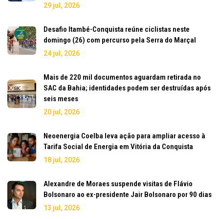
29 jul, 2026
Desafio Itambé-Conquista reúne ciclistas neste
domingo (26) com percurso pela Serra do Marçal
24 jul, 2026
Mais de 220 mil documentos aguardam retirada no
SAC da Bahia; identidades podem ser destruídas após
seis meses
20 jul, 2026
Neoenergia Coelba leva ação para ampliar acesso à
Tarifa Social de Energia em Vitória da Conquista
18 jul, 2026
Alexandre de Moraes suspende visitas de Flávio
Bolsonaro ao ex-presidente Jair Bolsonaro por 90 dias
13 jul, 2026