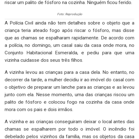
riscar um palito de fósforo na cozinha. Ninguém ficou ferido.
Foto: Reprodução
A Polícia Civil ainda não tem detalhes sobre o objeto que a
criança teria ateado fogo após riscar o fósforo, mas disse
que as chamas se espalharam rapidamente. De acordo com
a polícia, no domingo, um casal saiu da casa onde mora, no
Conjunto Habitacional Esmeralda, e pediu para que uma
vizinha cuidasse dos seus três filhos.
A vizinha levou as crianças para a casa dela. No entanto, no
decorrer da tarde, a mulher decidiu ir ao imóvel do casal com
o objetivo de preparar um lanche para as crianças e as levou
junto com ela. Nesse momento, uma das crianças riscou um
palito de fósforo e colocou fogo na cozinha da casa onde
mora com os pais e dois irmãos.
A vizinha e as crianças conseguiram deixar o local antes das
chamas se espalharem por todo o imóvel. O incêndio foi
debelado pelos vizinhos da família, mas os objetos da casa