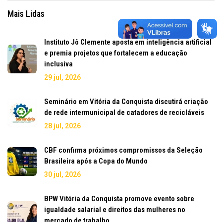
Mais Lidas
Instituto Jô Clemente aposta em inteligência artificial
e premia projetos que fortalecem a educação
inclusiva
29 jul, 2026
Seminário em Vitória da Conquista discutirá criação
de rede intermunicipal de catadores de recicláveis
28 jul, 2026
CBF confirma próximos compromissos da Seleção
Brasileira após a Copa do Mundo
30 jul, 2026
BPW Vitória da Conquista promove evento sobre
igualdade salarial e direitos das mulheres no
mercado de trabalho