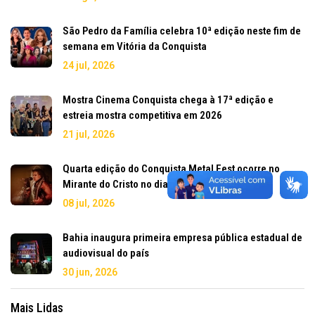
São Pedro da Família celebra 10ª edição neste fim de
semana em Vitória da Conquista
24 jul, 2026
Mostra Cinema Conquista chega à 17ª edição e
estreia mostra competitiva em 2026
21 jul, 2026
Quarta edição do Conquista Metal Fest ocorre no
Mirante do Cristo no dia 18 de julho
08 jul, 2026
Bahia inaugura primeira empresa pública estadual de
audiovisual do país
30 jun, 2026
Mais Lidas