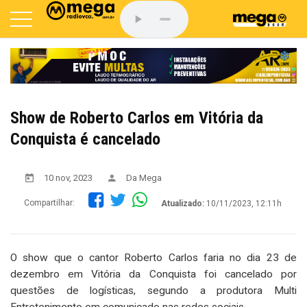
Show de Roberto Carlos em Vitória da
Conquista é cancelado
10 nov, 2023
Da Mega
Compartilhar:
Atualizado:
10/11/2023, 12:11h
O show que o cantor Roberto Carlos faria no dia 23 de
dezembro em Vitória da Conquista foi cancelado por
questões de logísticas, segundo a produtora Multi
Entretenimento em comunicado nas redes sociais.