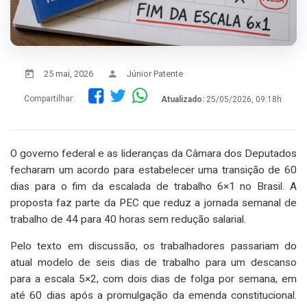
25 mai, 2026
Júnior Patente
Compartilhar:
Atualizado:
25/05/2026, 09:18h
O governo federal e as lideranças da Câmara dos Deputados
fecharam um acordo para estabelecer uma transição de 60
dias para o fim da escalada de trabalho 6×1 no Brasil. A
proposta faz parte da PEC que reduz a jornada semanal de
trabalho de 44 para 40 horas sem redução salarial.
Pelo texto em discussão, os trabalhadores passariam do
atual modelo de seis dias de trabalho para um descanso
para a escala 5×2, com dois dias de folga por semana, em
até 60 dias após a promulgação da emenda constitucional.