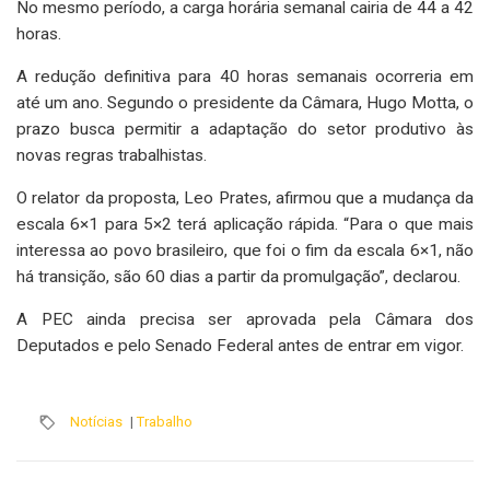
No mesmo período, a carga horária semanal cairia de 44 a 42
horas.
A redução definitiva para 40 horas semanais ocorreria em
até um ano. Segundo o presidente da Câmara, Hugo Motta, o
prazo busca permitir a adaptação do setor produtivo às
novas regras trabalhistas.
O relator da proposta, Leo Prates, afirmou que a mudança da
escala 6×1 para 5×2 terá aplicação rápida. “Para o que mais
interessa ao povo brasileiro, que foi o fim da escala 6×1, não
há transição, são 60 dias a partir da promulgação”, declarou.
A PEC ainda precisa ser aprovada pela Câmara dos
Deputados e pelo Senado Federal antes de entrar em vigor.
Notícias
|
Trabalho