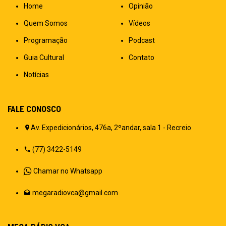
Home
Opinião
Quem Somos
Vídeos
Programação
Podcast
Guia Cultural
Contato
Notícias
FALE CONOSCO
Av. Expedicionários, 476a, 2ºandar, sala 1 - Recreio
(77) 3422-5149
Chamar no Whatsapp
megaradiovca@gmail.com