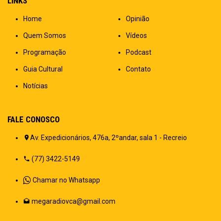
LINKS
Home
Opinião
Quem Somos
Vídeos
Programação
Podcast
Guia Cultural
Contato
Notícias
FALE CONOSCO
Av. Expedicionários, 476a, 2ºandar, sala 1 - Recreio
(77) 3422-5149
Chamar no Whatsapp
megaradiovca@gmail.com