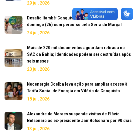
29 jul, 2026
Desafio Itambé-Conquista reúne ciclistas neste
domingo (26) com percurso pela Serra do Marçal
24 jul, 2026
Mais de 220 mil documentos aguardam retirada no
SAC da Bahia; identidades podem ser destruídas após
seis meses
20 jul, 2026
Neoenergia Coelba leva ação para ampliar acesso à
Tarifa Social de Energia em Vitória da Conquista
18 jul, 2026
Alexandre de Moraes suspende visitas de Flávio
Bolsonaro ao ex-presidente Jair Bolsonaro por 90 dias
13 jul, 2026