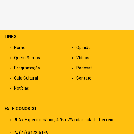
LINKS
Home
Opinião
Quem Somos
Vídeos
Programação
Podcast
Guia Cultural
Contato
Notícias
FALE CONOSCO
Av. Expedicionários, 476a, 2ºandar, sala 1 - Recreio
(77) 3422-5149