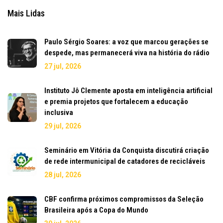
Mais Lidas
Paulo Sérgio Soares: a voz que marcou gerações se
despede, mas permanecerá viva na história do rádio
27 jul, 2026
Instituto Jô Clemente aposta em inteligência artificial
e premia projetos que fortalecem a educação
inclusiva
29 jul, 2026
Seminário em Vitória da Conquista discutirá criação
de rede intermunicipal de catadores de recicláveis
28 jul, 2026
CBF confirma próximos compromissos da Seleção
Brasileira após a Copa do Mundo