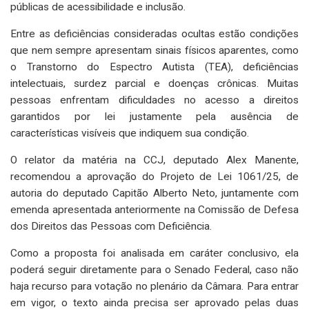
públicas de acessibilidade e inclusão.
Entre as deficiências consideradas ocultas estão condições
que nem sempre apresentam sinais físicos aparentes, como
o Transtorno do Espectro Autista (TEA), deficiências
intelectuais, surdez parcial e doenças crônicas. Muitas
pessoas enfrentam dificuldades no acesso a direitos
garantidos por lei justamente pela ausência de
características visíveis que indiquem sua condição.
O relator da matéria na CCJ, deputado Alex Manente,
recomendou a aprovação do Projeto de Lei 1061/25, de
autoria do deputado Capitão Alberto Neto, juntamente com
emenda apresentada anteriormente na Comissão de Defesa
dos Direitos das Pessoas com Deficiência.
Como a proposta foi analisada em caráter conclusivo, ela
poderá seguir diretamente para o Senado Federal, caso não
haja recurso para votação no plenário da Câmara. Para entrar
em vigor, o texto ainda precisa ser aprovado pelas duas