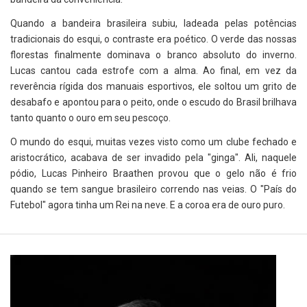
Quando a bandeira brasileira subiu, ladeada pelas potências
tradicionais do esqui, o contraste era poético. O verde das nossas
florestas finalmente dominava o branco absoluto do inverno.
Lucas cantou cada estrofe com a alma. Ao final, em vez da
reverência rígida dos manuais esportivos, ele soltou um grito de
desabafo e apontou para o peito, onde o escudo do Brasil brilhava
tanto quanto o ouro em seu pescoço.
O mundo do esqui, muitas vezes visto como um clube fechado e
aristocrático, acabava de ser invadido pela "ginga". Ali, naquele
pódio, Lucas Pinheiro Braathen provou que o gelo não é frio
quando se tem sangue brasileiro correndo nas veias. O "País do
Futebol" agora tinha um Rei na neve. E a coroa era de ouro puro.