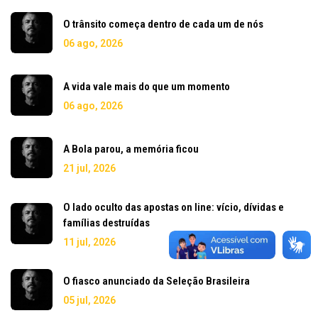
O trânsito começa dentro de cada um de nós
06 ago, 2026
A vida vale mais do que um momento
06 ago, 2026
A Bola parou, a memória ficou
21 jul, 2026
O lado oculto das apostas on line: vício, dívidas e
famílias destruídas
11 jul, 2026
O fiasco anunciado da Seleção Brasileira
05 jul, 2026