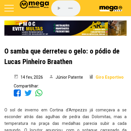
O samba que derreteu o gelo: o pódio de
Lucas Pinheiro Braathen
14 fev, 2026
Júnior Patente
Giro Esportivo
Compartilhar:
O sol de inverno em Cortina d'Ampezzo já começava a se
esconder atrás das agulhas de pedra das Dolomitas, mas a
temperatura na praça das medalhas parecia subir a cada
segundo. O locutor anunciou, com o sotaque carregado da