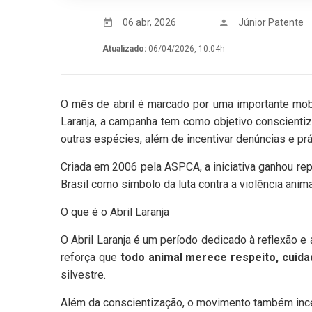
06 abr, 2026
Júnior Patente
Atualizado:
06/04/2026, 10:04h
O mês de abril é marcado por uma importante mob
Laranja, a campanha tem como objetivo conscientiz
outras espécies, além de incentivar denúncias e pr
Criada em 2006 pela ASPCA, a iniciativa ganhou re
Brasil como símbolo da luta contra a violência anima
O que é o Abril Laranja
O Abril Laranja é um período dedicado à reflexão e
reforça que
todo animal merece respeito, cuida
silvestre.
Além da conscientização, o movimento também incen