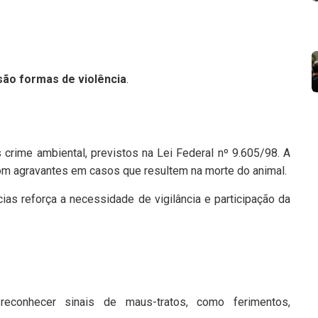
são formas de violência
.
 crime ambiental, previstos na Lei Federal nº 9.605/98. A
om agravantes em casos que resultem na morte do animal.
as reforça a necessidade de vigilância e participação da
conhecer sinais de maus-tratos, como ferimentos,