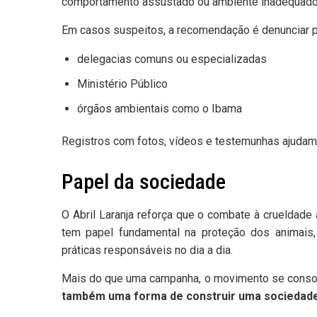
comportamento assustado ou ambiente inadequado
Em casos suspeitos, a recomendação é denunciar p
delegacias comuns ou especializadas
Ministério Público
órgãos ambientais como o Ibama
Registros com fotos, vídeos e testemunhas ajudam
Papel da sociedade
O Abril Laranja reforça que o combate à crueldad
tem papel fundamental na proteção dos animais
práticas responsáveis no dia a dia.
Mais do que uma campanha, o movimento se conso
também uma forma de construir uma sociedade 