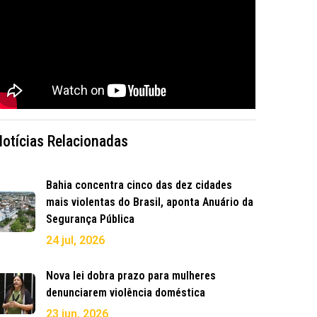
Notícias Relacionadas
Bahia concentra cinco das dez cidades
mais violentas do Brasil, aponta Anuário da
Segurança Pública
24 jul, 2026
Nova lei dobra prazo para mulheres
denunciarem violência doméstica
23 jun, 2026