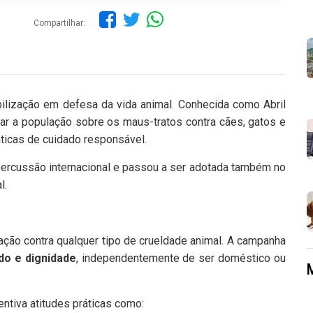
Compartilhar:
ilização em defesa da vida animal. Conhecida como Abril
ar a população sobre os maus-tratos contra cães, gatos e
áticas de cuidado responsável.
percussão internacional e passou a ser adotada também no
l.
 ação contra qualquer tipo de crueldade animal. A campanha
do e dignidade
, independentemente de ser doméstico ou
tiva atitudes práticas como: