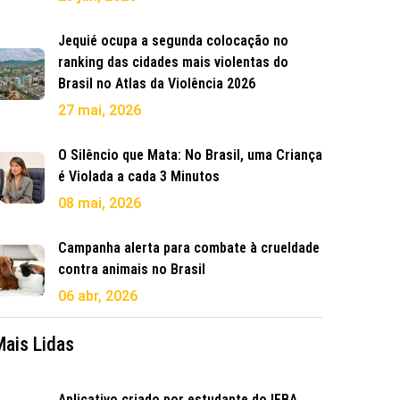
Jequié ocupa a segunda colocação no
ranking das cidades mais violentas do
Brasil no Atlas da Violência 2026
27 mai, 2026
O Silêncio que Mata: No Brasil, uma Criança
é Violada a cada 3 Minutos
08 mai, 2026
Campanha alerta para combate à crueldade
contra animais no Brasil
06 abr, 2026
Mais Lidas
Aplicativo criado por estudante do IFBA